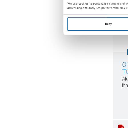
We use cookies to personalise content and ads
advertising and analytics partners who may co
Deny
O
T
Ak
ihn