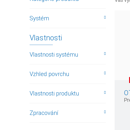
Systém
Vlastnosti
Vlastnosti systému
Vzhled povrchu
O
Vlastnosti produktu
Pr
Zpracování