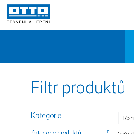
Filtr produktů
Kategorie
Těsni
Kategorie produktů
Váš vý