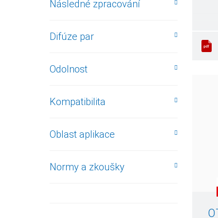
Následné zpracování
Difúze par
Odolnost
Kompatibilita
Oblast aplikace
Normy a zkoušky
O