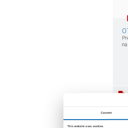
O
Pr
na
Consent
This website uses cookies