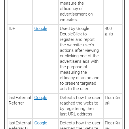
measure the
efficiency of
advertisement on
websites.
IDE
Google
Used by Google
400
DoubleClick to
днів
register and report
the website user's
actions after viewing
or clicking one of the
advertiser's ads with
the purpose of
measuring the
efficacy of an ad and
to present targeted
ads to the user.
lastExternal
Google
Detects how the user
Постійн
Referrer
reached the website
ий
by registering their
last URL-address.
lastExternal
Google
Detects how the user
Постійн
ReferrerTi
reached the website
ий