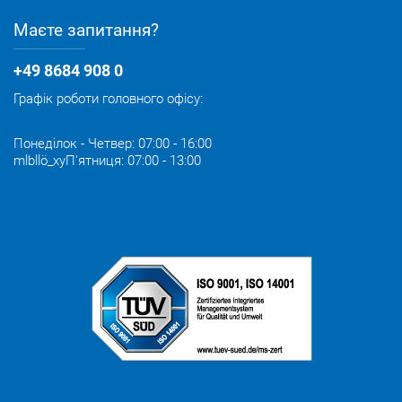
Маєте запитання?
+49 8684 908 0
Графік роботи головного офісу:
Понеділок - Четвер: 07:00 - 16:00
mlbllö_xyП'ятниця: 07:00 - 13:00