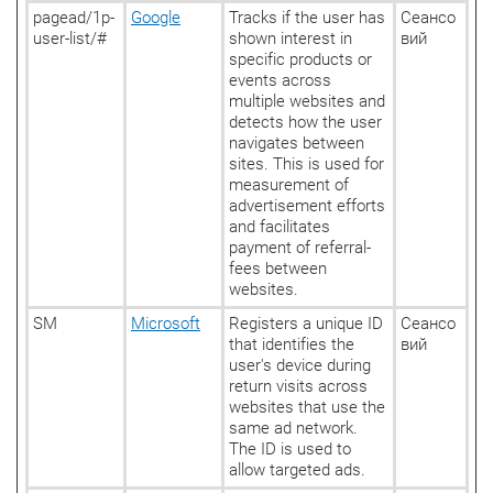
pagead/1p-
Google
Tracks if the user has
Сеансо
user-list/#
shown interest in
вий
specific products or
events across
multiple websites and
detects how the user
navigates between
sites. This is used for
measurement of
advertisement efforts
and facilitates
payment of referral-
fees between
websites.
SM
Microsoft
Registers a unique ID
Сеансо
that identifies the
вий
user's device during
return visits across
websites that use the
same ad network.
The ID is used to
allow targeted ads.