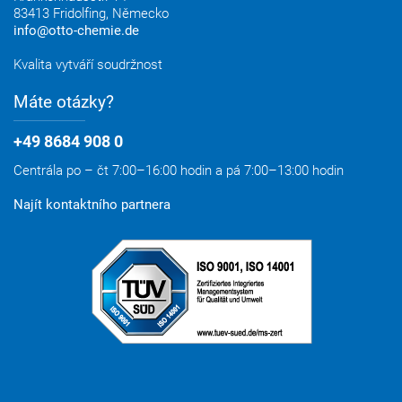
83413 Fridolfing,
Německo
info@otto-chemie.de
Kvalita vytváří soudržnost
Máte otázky?
+49 8684 908 0
Centrála po – čt 7:00–16:00 hodin a pá 7:00–13:00 hodin
Najít kontaktního partnera