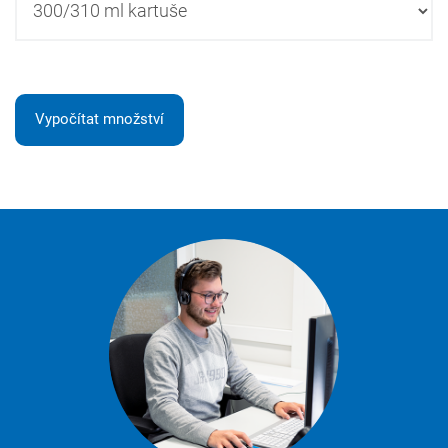
Vypočítat množství