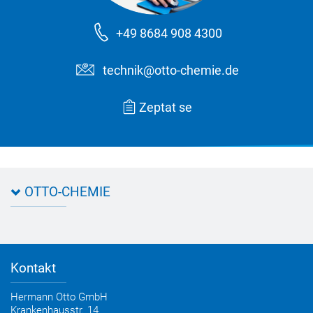
+49 8684 908 4300
technik@otto-chemie.de
Zeptat se
OTTO-CHEMIE
Kontakt na OTTO
Příjezd
Kontakt
Hermann Otto GmbH
Krankenhausstr. 14