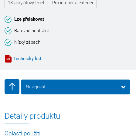
1K akrylátový tmel
Pro interiér a exteriér
Lze přelakovat
Barevně neutrální
Nízký zápach
Technický list
Navigovat
Detaily produktu
Oblasti použití