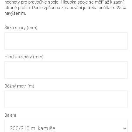
hodnoty pro pravoúhlé spoje. Hloubka spoje se měří až k zadní
straně profilu. Podle způsobu zpracování je třeba počítat s 25 %
navýšením.
Šířka spáry (mm)
Hloubka spáry (mm)
Běžný metr (m)
Balení