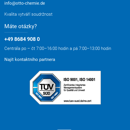
info@otto-chemie.de
Kvalita vytváří soudržnost
Máte otázky?
+49 8684 908 0
Centrála po – čt 7:00–16:00 hodin a pá 7:00–13:00 hodin
Najít kontaktního partnera