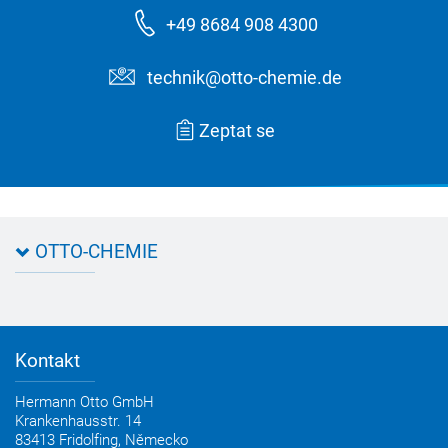
+49 8684 908 4300
technik@otto-chemie.de
Zeptat se
OTTO-CHEMIE
Kontakt na OTTO
Příjezd
Kontakt
Hermann Otto GmbH
Krankenhausstr. 14
83413 Fridolfing,
Německo