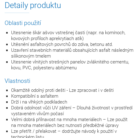
Detaily produktu
Oblasti použití
Utesnenie škár ašvov vstrešnej časti (napr. na komínoch,
kovových profiloch aprekrytiach atík)
Utěsnění asfaltových povrchů do zdiva, betonu atd.
Uzavření stavebních materiálů obsahujících asfalt následným
silikonovým tmelem
Utesnenie vlnitých strešných panelov zvláknitého cementu,
kovu, PVC, polyesteru abitúmenu
Vlastnosti
Okamžitě odolný proti dešti - Lze zpracovat i v dešti
Kompatibilní s asfaltem
Drží i na vlhkých podkladech
Dobrá odolnost vůči UV záření – Dlouhá životnost v prostředí
vystaveném vlivům počasí
Velmi dobrá přilnavost na mnoha materiálech – Lze použít
na mnoha materiálech bez nutnosti předběžné úpravy
Lze přetřít / přelakovat – dodržujte návody k použití v
technickém listu