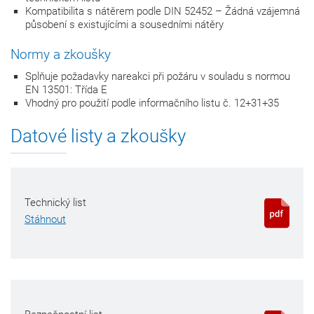
Kompatibilita s nátěrem podle DIN 52452 – Žádná vzájemná
působení s existujícími a sousedními nátěry
Normy a zkoušky
Splňuje požadavky nareakci při požáru v souladu s normou
EN 13501: Třída E
Vhodný pro použití podle informačního listu č. 12+31+35
Datové listy a zkoušky
Technický list
Stáhnout