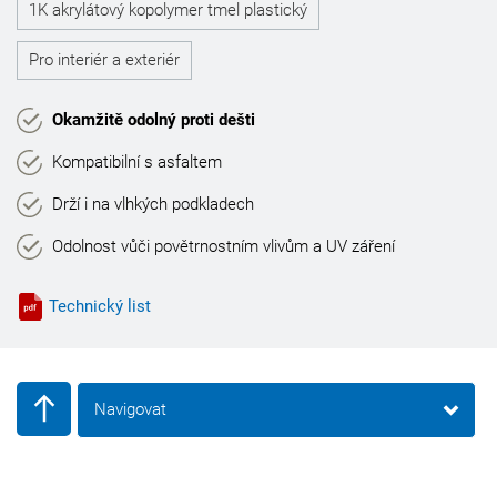
1K akrylátový kopolymer tmel plastický
Pro interiér a exteriér
Okamžitě odolný proti dešti
Kompatibilní s asfaltem
Drží i na vlhkých podkladech
Odolnost vůči povětrnostním vlivům a UV záření
Technický list
Navigovat