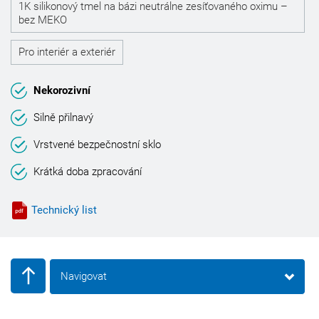
1K silikonový tmel na bázi neutrálne zesíťovaného oximu –
bez MEKO
Pro interiér a exteriér
Nekorozivní
Silně přilnavý
Vrstvené bezpečnostní sklo
Krátká doba zpracování
Technický list
Navigovat