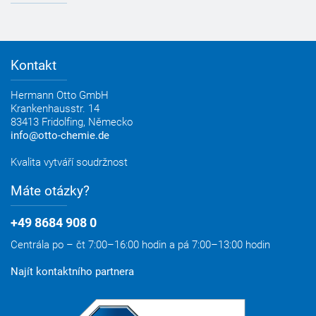
Kontakt na OTTO
Příjezd
Kontakt
Hermann Otto GmbH
Krankenhausstr. 14
83413 Fridolfing,
Německo
info@otto-chemie.de
Kvalita vytváří soudržnost
Máte otázky?
+49 8684 908 0
Centrála po – čt 7:00–16:00 hodin a pá 7:00–13:00 hodin
Najít kontaktního partnera