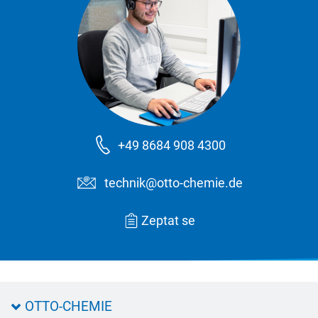
+49 8684 908 4300
technik@otto-chemie.de
Zeptat se
OTTO-CHEMIE