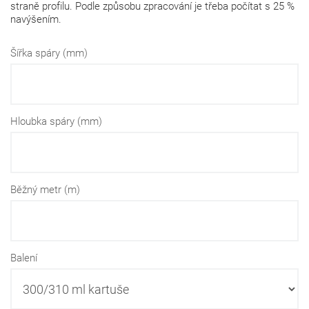
straně profilu. Podle způsobu zpracování je třeba počítat s 25 %
navýšením.
Šířka spáry (mm)
Hloubka spáry (mm)
Běžný metr (m)
Balení