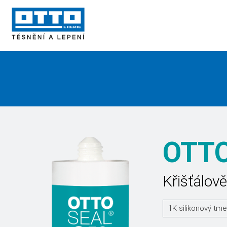
OTT
Křišťálově
1K silikonový tme