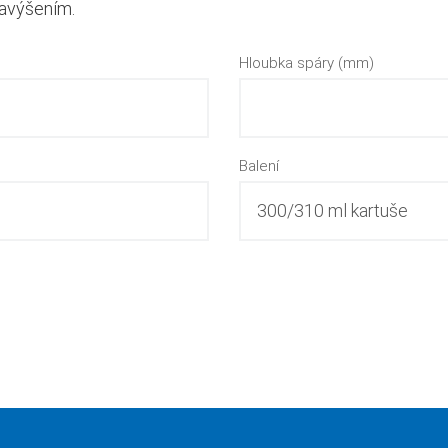
navýšením.
Hloubka spáry (mm)
Balení