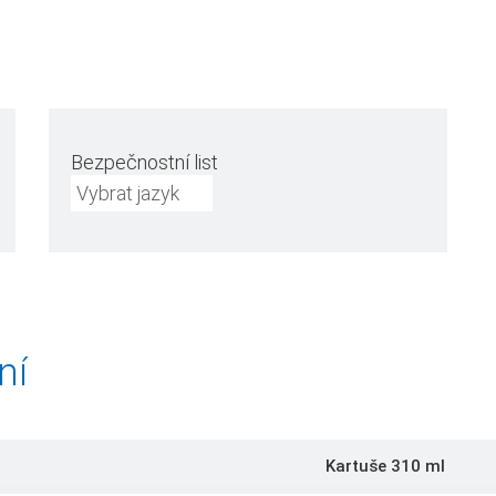
Bezpečnostní list
Vybrat jazyk
ní
Kartuše 310 ml