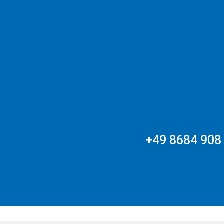
+49 8684 908