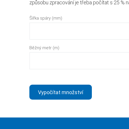
způsobu zpracování je třeba počítat s 25 % 
Šířka spáry (mm)
Běžný metr (m)
Vypočítat množství