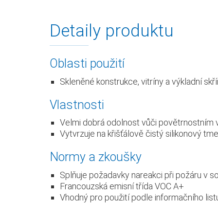
Detaily produktu
Oblasti použití
Skleněné konstrukce, vitríny a výkladní skř
Vlastnosti
Velmi dobrá odolnost vůči povětrnostním vl
Vytvrzuje na křišťálově čistý silikonový tm
Normy a zkoušky
Splňuje požadavky nareakci při požáru v s
Francouzská emisní třída VOC A+
Vhodný pro použití podle informačního lis