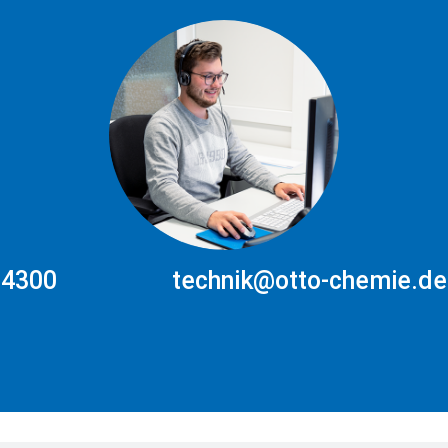
 4300
technik@otto-chemie.de