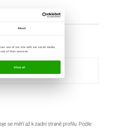
About
our use of our site with our social media,
use of their services.
Allow all
je se měří až k zadní straně profilu. Podle