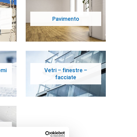
Pavimento
emi
Vetri – finestre –
facciate