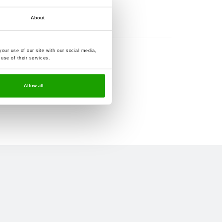
About
our use of our site with our social media,
use of their services.
Allow all