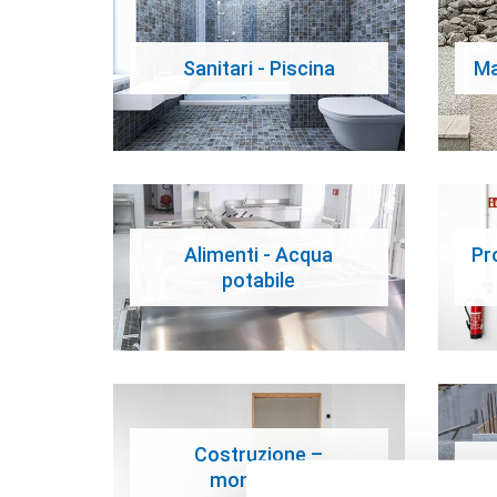
Sanitari - Piscina
Ma
Alimenti - Acqua
Pr
potabile
Costruzione –
montaggio