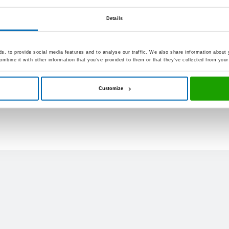
Details
, to provide social media features and to analyse our traffic. We also share information about y
mbine it with other information that you’ve provided to them or that they’ve collected from your 
Customize