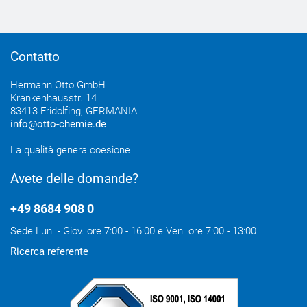
Contattare OTTO
Come raggiungerci
Qualità
Contatto
Hermann Otto GmbH
Krankenhausstr. 14
83413 Fridolfing, GERMANIA
info@otto-chemie.de
La qualità genera coesione
Avete delle domande?
+49 8684 908 0
Sede Lun. - Giov. ore 7:00 - 16:00 e Ven. ore 7:00 - 13:00
Ricerca referente