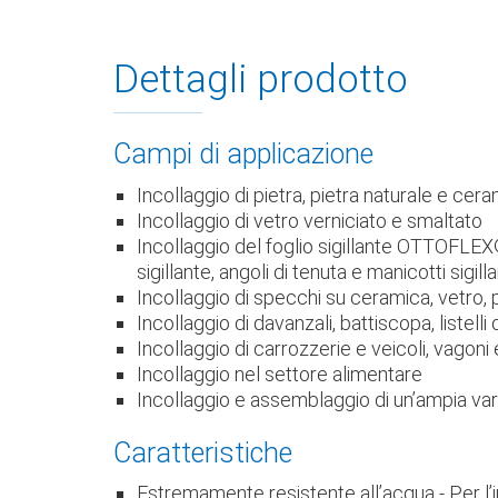
Dettagli prodotto
Campi di applicazione
Incollaggio di pietra, pietra naturale e cer
Incollaggio di vetro verniciato e smaltato
Incollaggio del foglio sigillante OTTOFLEX
sigillante, angoli di tenuta e manicotti sigi
Incollaggio di specchi su ceramica, vetro, p
Incollaggio di davanzali, battiscopa, listelli
Incollaggio di carrozzerie e veicoli, vagoni
Incollaggio nel settore alimentare
Incollaggio e assemblaggio di un’ampia varie
Caratteristiche
Estremamente resistente all’acqua - Per l’