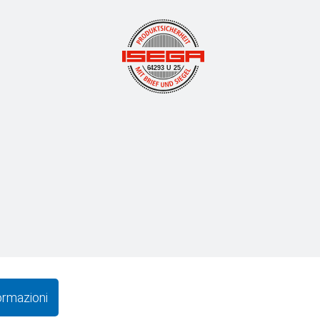
64293 U 25
formazioni