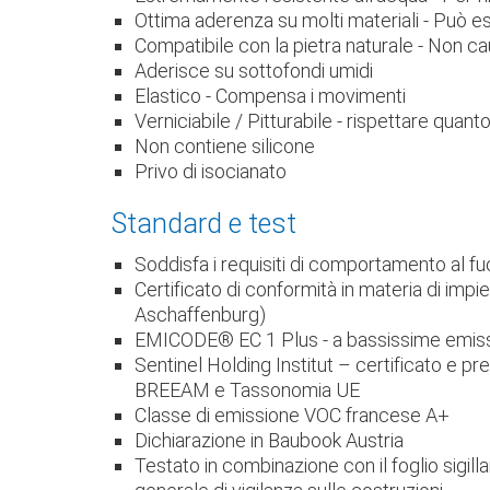
Ottima aderenza su molti materiali - Può es
Compatibile con la pietra naturale - Non cau
Aderisce su sottofondi umidi
Elastico - Compensa i movimenti
Verniciabile / Pitturabile - rispettare quant
Non contiene silicone
Privo di isocianato
Standard e test
Soddisfa i requisiti di comportamento al 
Certificato di conformità in materia di im
Aschaffenburg)
EMICODE® EC 1 Plus - a bassissime emiss
Sentinel Holding Institut – certificato e p
BREEAM e Tassonomia UE
Classe di emissione VOC francese A+
Dichiarazione in Baubook Austria
Testato in combinazione con il foglio sigill