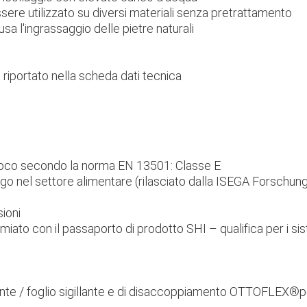
sere utilizzato su diversi materiali senza pretrattamento
sa l'ingrassaggio delle pietre naturali
o riportato nella scheda dati tecnica
fuoco secondo la norma EN 13501: Classe E
piego nel settore alimentare (rilasciato dalla ISEGA Forsc
ioni
remiato con il passaporto di prodotto SHI – qualifica per i 
ante / foglio sigillante e di disaccoppiamento OTTOFLEX®per i