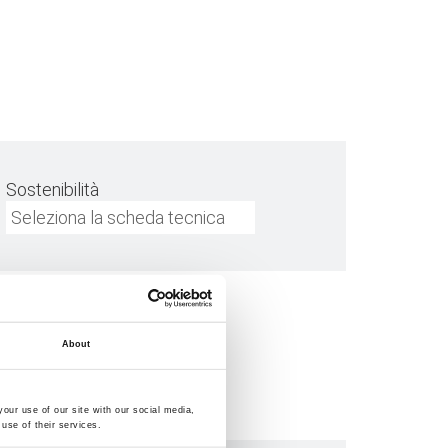
Sostenibilità
Seleziona la scheda tecnica
About
our use of our site with our social media,
use of their services.