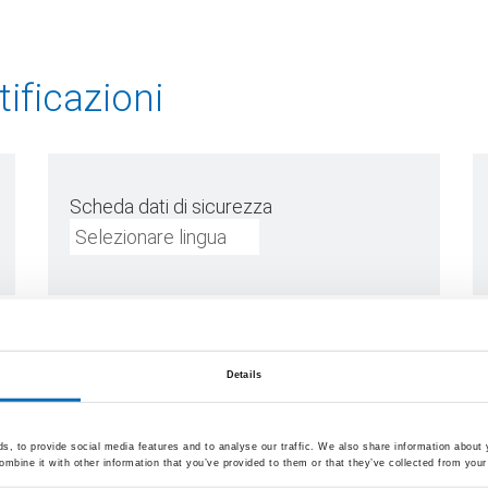
ificazioni
Scheda dati di sicurezza
Selezionare lingua
Details
, to provide social media features and to analyse our traffic. We also share information about y
mbine it with other information that you’ve provided to them or that they’ve collected from your 