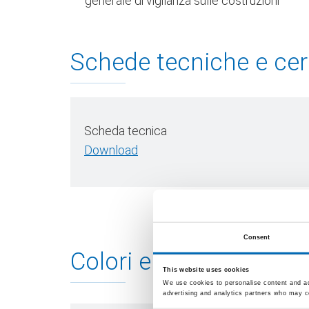
generale di vigilanza sulle costruzioni
Schede tecniche e cert
Scheda tecnica
Download
Consent
Colori e imballaggio
This website uses cookies
We use cookies to personalise content and ads
advertising and analytics partners who may co