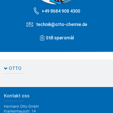
+49 8684 908 4300
technik@otto-chemie.de
Still spørsmål
OTTO
Ta kontakt med OTTO
OTTOSEAL® fugemasser
OTTOCOLL® lim
Kontakt oss
Hermann Otto GmbH
Krankenhausstr. 14