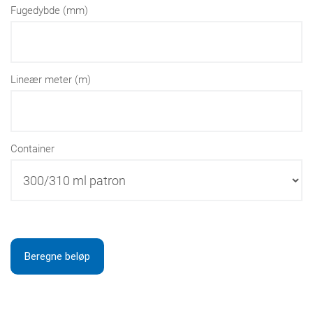
Fugedybde (mm)
Lineær meter (m)
Container
Beregne beløp