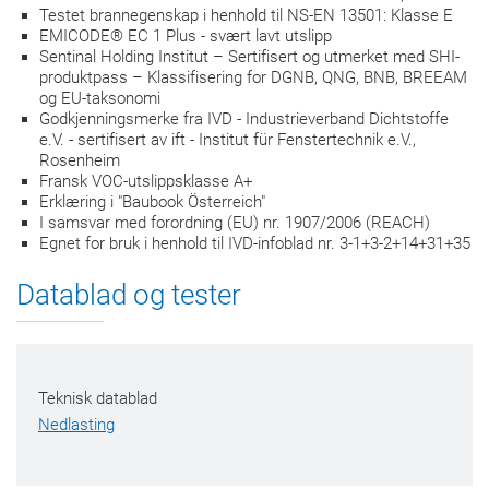
Testet brannegenskap i henhold til NS-EN 13501: Klasse E
EMICODE® EC 1 Plus - svært lavt utslipp
Sentinal Holding Institut – Sertifisert og utmerket med SHI-
produktpass – Klassifisering for DGNB, QNG, BNB, BREEAM
og EU-taksonomi
Godkjenningsmerke fra IVD - Industrieverband Dichtstoffe
e.V. - sertifisert av ift - Institut für Fenstertechnik e.V.,
Rosenheim
Fransk VOC-utslippsklasse A+
Erklæring i "Baubook Österreich"
I samsvar med forordning (EU) nr. 1907/2006 (REACH)
Egnet for bruk i henhold til IVD-infoblad nr. 3-1+3-2+14+31+35
Datablad og tester
Teknisk datablad
Nedlasting