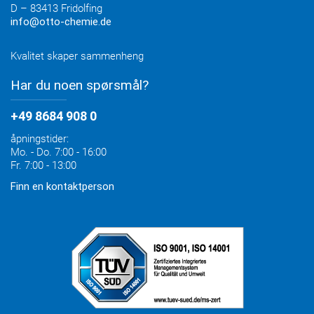
D – 83413 Fridolfing
info@otto-chemie.de
Kvalitet skaper sammenheng
Har du noen spørsmål?
+49 8684 908 0
åpningstider:
Mo. - Do. 7:00 - 16:00
Fr. 7:00 - 13:00
Finn en kontaktperson