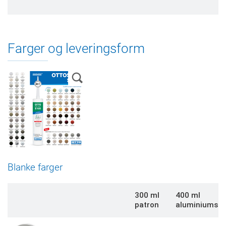
Farger og leveringsform
Blanke farger
300 ml
400 ml
patron
aluminiumsfo