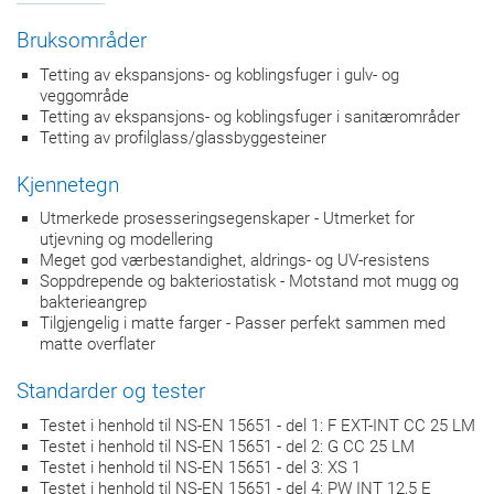
Bruksområder
Tetting av ekspansjons- og koblingsfuger i gulv- og
veggområde
Tetting av ekspansjons- og koblingsfuger i sanitærområder
Tetting av profilglass/glassbyggesteiner
Kjennetegn
Utmerkede prosesseringsegenskaper - Utmerket for
utjevning og modellering
Meget god værbestandighet, aldrings- og UV-resistens
Soppdrepende og bakteriostatisk - Motstand mot mugg og
bakterieangrep
Tilgjengelig i matte farger - Passer perfekt sammen med
matte overflater
Standarder og tester
Testet i henhold til NS-EN 15651 - del 1: F EXT-INT CC 25 LM
Testet i henhold til NS-EN 15651 - del 2: G CC 25 LM
Testet i henhold til NS-EN 15651 - del 3: XS 1
Testet i henhold til NS-EN 15651 - del 4: PW INT 12,5 E