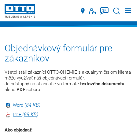
Suche
SK
Objednávkový formulár pre
zákazníkov
Všetci stáli zákazníci OTTO-CHEMIE s aktuálnym číslom klienta
môžu využívať náš objednávací formulár.
Je prístupný na stiahnutie vo formáte
textového dokumentu
alebo
PDF
súboru.
84 KB
Word
89 KB
PDF
Ako objednať: