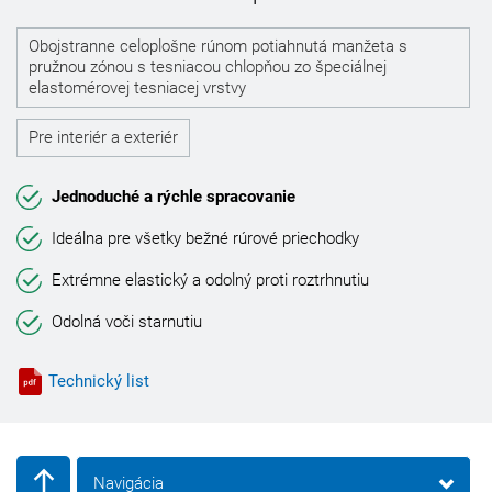
Obojstranne celoplošne rúnom potiahnutá manžeta s
pružnou zónou s tesniacou chlopňou zo špeciálnej
elastomérovej tesniacej vrstvy
Pre interiér a exteriér
Jednoduché a rýchle spracovanie
Ideálna pre všetky bežné rúrové priechodky
Extrémne elastický a odolný proti roztrhnutiu
Odolná voči starnutiu
Technický list
Navigácia