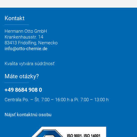
Prístup
Kontakt
Hermann Otto GmbH
Krankenhausstr. 14
83413 Fridolfing,
Nemecko
info@otto-chemie.de
Kvalita vytvára súdržnosť
Máte otázky?
+49 8684 908 0
Centrála Po. – Št. 7:00 – 16:00 h a Pi. 7:00 – 13:00 h
Nájsť kontaktnú osobu