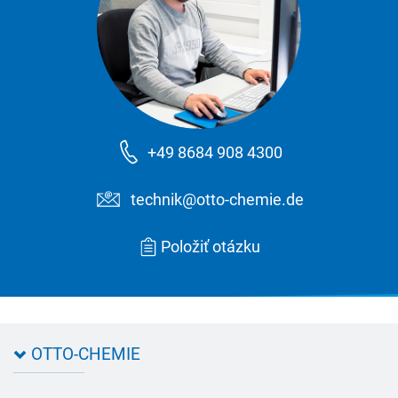
+49 8684 908 4300
technik@otto-chemie.de
Položiť otázku
OTTO-CHEMIE
Kontakt na OTTO