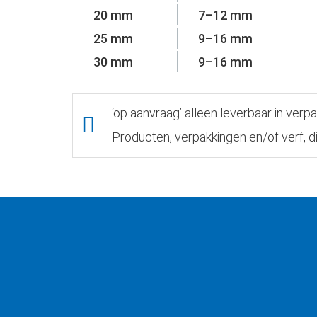
20 mm
7–12 mm
25 mm
9–16 mm
30 mm
9–16 mm
‘op aanvraag’ alleen leverbaar in verp
Producten, verpakkingen en/of verf, d