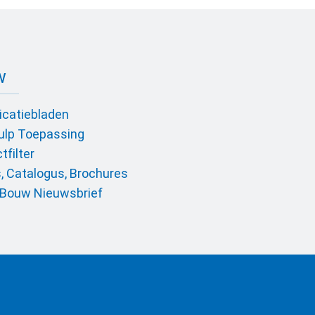
w
icatiebladen
ulp Toepassing
tfilter
, Catalogus, Brochures
Bouw Nieuwsbrief