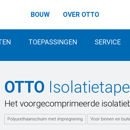
BOUW
OVER OTTO
TEN
TOEPASSINGEN
SERVICE
OTTO
Isolatietap
Het voorgecomprimeerde isolati
Polyurethaanschuim met impregnering
Voor binnen en buit