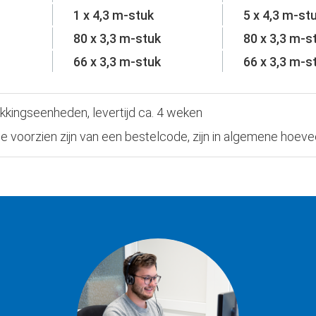
1 x 4,3 m-stuk
5 x 4,3 m-st
80 x 3,3 m-stuk
80 x 3,3 m-s
66 x 3,3 m-stuk
66 x 3,3 m-s
akkingseenheden, levertijd ca. 4 weken
ie voorzien zijn van een bestelcode, zijn in algemene hoeve