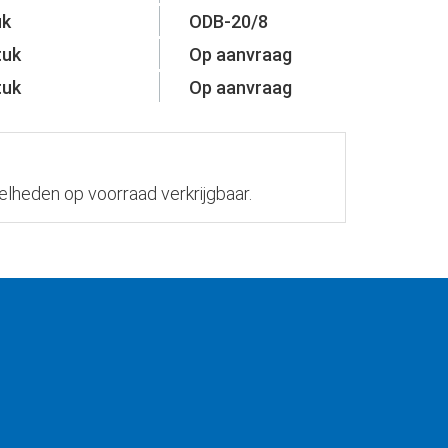
uk
ODB-20/8
tuk
Op aanvraag
tuk
Op aanvraag
elheden op voorraad verkrijgbaar.