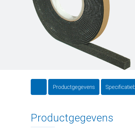
Productgegevens
Specificatie
Productgegevens