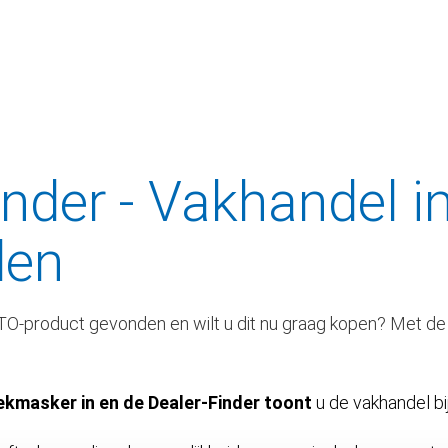
nder - Vakhandel i
den
TO-product gevonden en wilt u dit nu graag kopen? Met de
ekmasker in en de Dealer-Finder toont
u de vakhandel bij