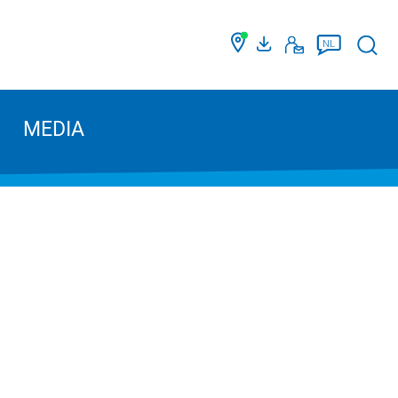
Such
NL
MEDIA