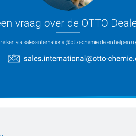
een vraag over de OTTO Deale
reiken via sales-international@otto-chemie.de en helpen u
sales.international@otto-chemie