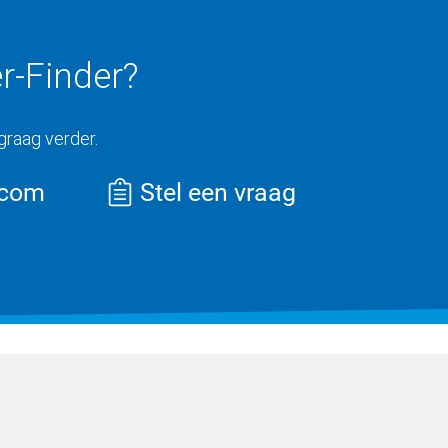
r-Finder?
 graag verder.
.com
Stel een vraag