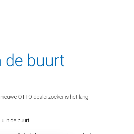
n de buurt
 nieuwe OTTO-dealerzoeker is het lang
 u in de buurt.