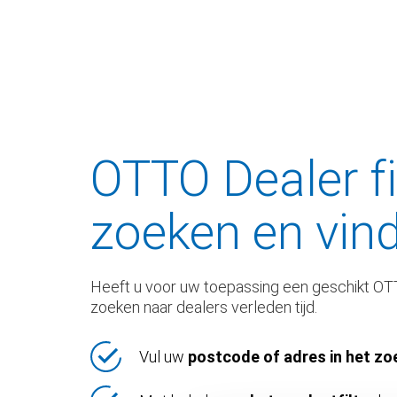
OTTO Dealer fi
zoeken en vin
Heeft u voor uw toepassing een geschikt OT
zoeken naar dealers verleden tijd.
Vul uw
postcode of adres in het zo