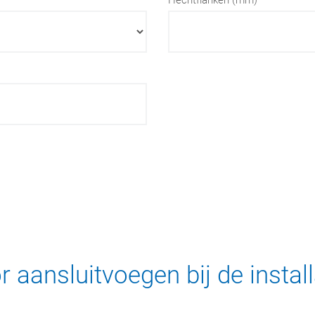
Hechtflanken (mm)
 aansluitvoegen bij de instal