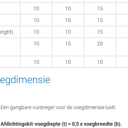
10
10
15
10
10
15
right)
10
10
15
10
15
20
10
10
10
oegdimensie
Een gangbare vuistregel voor de voegdimensie luidt:
Afdichtingskit-voegdiepte (t) = 0,5 x voegbreedte (b).