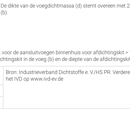
De dikte van de voegdichtmassa (d) stemt overeen met 2
(b).
voor de aansluitvoegen binnenhuis voor afdichtingskit >
htingskit in de voeg (b) en de diepte van de afdichtingski
Bron: Industrieverband Dichtstoffe e. V./HS PR. Verdere
het IVD op www.ivd-ev.de