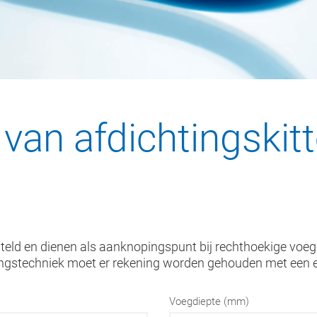
van afdichtingskit
teld en dienen als aanknopingspunt bij rechthoekige voeg
kingstechniek moet er rekening worden gehouden met een e
Voegdiepte (mm)