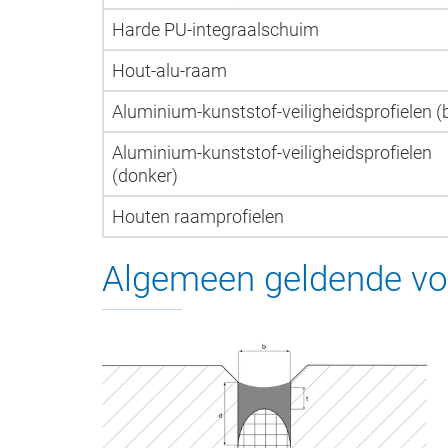
Harde PU-integraalschuim
Hout-alu-raam
Aluminium-kunststof-veiligheidsprofielen (b
Aluminium-kunststof-veiligheidsprofielen
(donker)
Houten raamprofielen
Algemeen geldende v