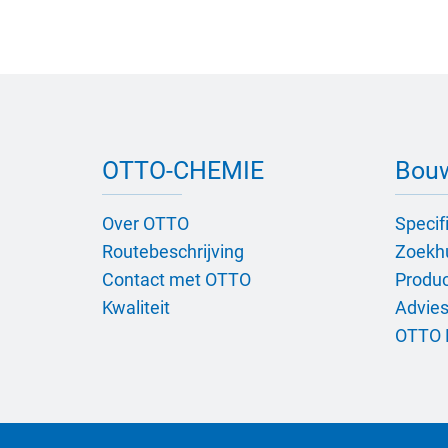
OTTO-CHEMIE
Bou
Over OTTO
Specif
Routebeschrijving
Zoekh
Contact met OTTO
Product
Kwaliteit
Advies
OTTO 