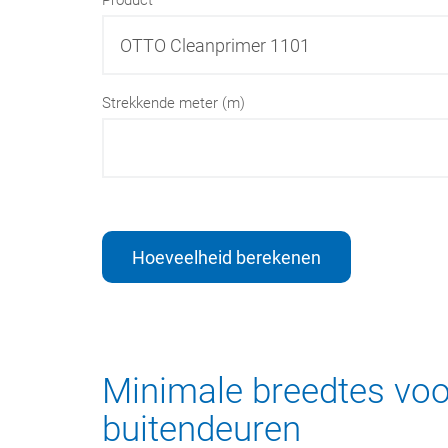
Product
Strekkende meter (m)
Hoeveelheid berekenen
Minimale breedtes voor
buitendeuren