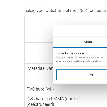
geldig voor afdichtingkit met 25 % toegesta
Consent
This website uses cookies
We use cookies to personalise content and ads
advertising and analytics partners who may co
Materiaal van het raamprofiel
Deny
PVC hard (wit)
PVC hard en PMMA (donker)
(geëxtrudeerd)