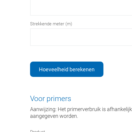
Strekkende meter (m)
Hoeveelheid berekenen
Voor primers
Aanwijzing: Het primerverbruik is afhankel
aangegeven worden.