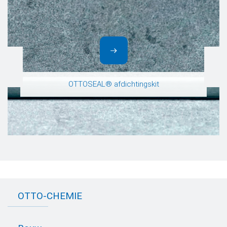
OTTOSEAL® afdichtingskit
OTTO-CHEMIE
Over OTTO