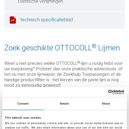
Elastische verlijmingen
Onopvallende verlijmingen
technisch specificatieblad
®
Zoek geschikte OTTOCOLL
Lijmen
®
Weet u niet precies welke OTTOCOLL
-lijm u nodig hebt voor
uw toepassing? Probeer dan onze praktische adviestools: of
het nu met onze lijmwijzer, de Zoekhulp Toepassingen of de
handige productfilter is - het kiezen van de juiste lijm is nog
nooit zo eenvoudig geweest!
Consent
Details
About
This website uses cookies
We use cookies to personalise content and ads, to provide social media features and to
analyse our traffic. We also share information about your use of our site with our social