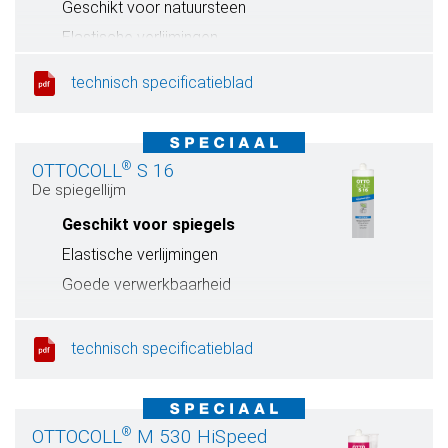
Geschikt voor natuursteen
Elastische verlijmingen
Hecht op vochtige ondergronden
technisch specificatieblad
®
OTTOCOLL
S 16
De spiegellijm
Geschikt voor spiegels
Elastische verlijmingen
Goede verwerkbaarheid
technisch specificatieblad
®
OTTOCOLL
M 530 HiSpeed