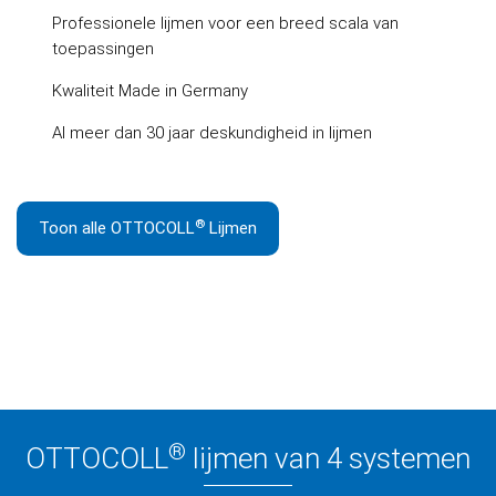
Professionele lijmen voor een breed scala van
toepassingen
Kwaliteit Made in Germany
Al meer dan 30 jaar deskundigheid in lijmen
®
Toon alle OTTOCOLL
Lijmen
®
OTTOCOLL
lijmen van 4 systemen