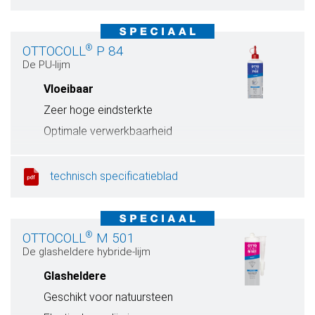
®
OTTOCOLL
P 84
De PU-lijm
Vloeibaar
Zeer hoge eindsterkte
Optimale verwerkbaarheid
technisch specificatieblad
®
OTTOCOLL
M 501
De glasheldere hybride-lijm
Glasheldere
Geschikt voor natuursteen