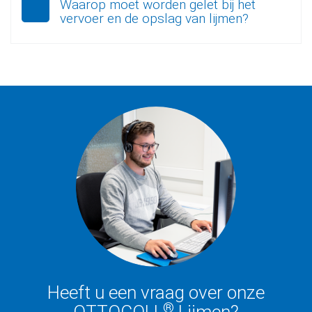
Waarop moet worden gelet bij het
vervoer en de opslag van lijmen?
Heeft u een vraag over onze
®