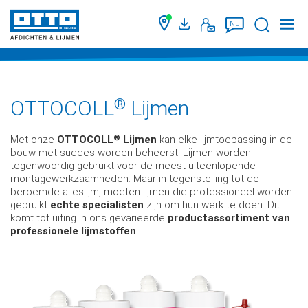
Suche
NL
®
OTTOCOLL
Lijmen
®
Met onze
OTTOCOLL
Lijmen
kan elke lijmtoepassing in de
bouw met succes worden beheerst! Lijmen worden
tegenwoordig gebruikt voor de meest uiteenlopende
montagewerkzaamheden. Maar in tegenstelling tot de
beroemde alleslijm, moeten lijmen die professioneel worden
gebruikt
echte specialisten
zijn om hun werk te doen. Dit
komt tot uiting in ons gevarieerde
productassortiment van
professionele lijmstoffen
.