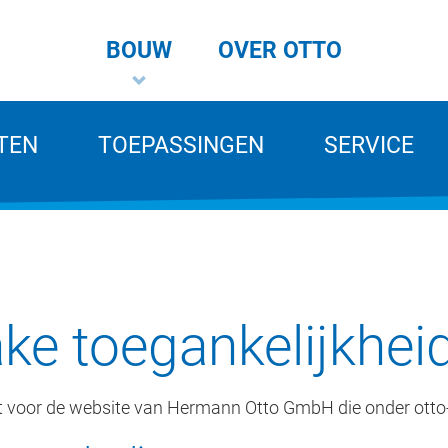
BOUW
OVER OTTO
TEN
TOEPASSINGEN
SERVICE
ake toegankelijkhei
dt voor de website van Hermann Otto GmbH die onder otto-