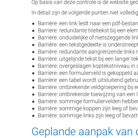
Op basis van deze controle is de website ge
In detail zijn de volgende punten niet volle
Barrière: een link leidt naar een pdf-bes
Barrière: redundante titeltekst bij een ele
Barrière: onduidelijke of nietszeggende link
Barrière: een tekstgedeelte is onderstreept
Barrière: redundante aangrenzende links
Barrière: uitgelijnde tekst bij een langer t
Barrière: overgeslagen koptekstniveau in
Barrière: een formulierveld is gekoppeld 
Barrière: een tabel wordt uitsluitend gebr
Barrière: ontbrekende veldgroepering bij e
Barrière: ontbrekende toewijzing van een 
Barrière: sommige formuliervelden hebben
Barrière: sommige koppen zijn leeg of bev
Barrière: sommige links zijn leeg of bevat
Geplande aanpak van 