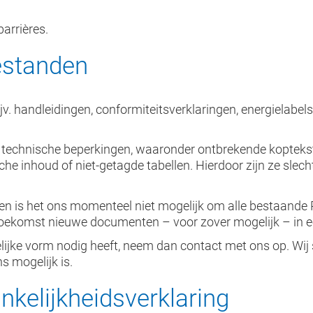
arrières.
estanden
handleidingen, conformiteitsverklaringen, energielabels, 
 technische beperkingen, waaronder ontbrekende koptekste
che inhoud of niet-getagde tabellen. Hierdoor zijn ze sle
 is het ons momenteel niet mogelijk om alle bestaande 
toekomst nieuwe documenten – voor zover mogelijk – in ee
ijke vorm nodig heeft, neem dan contact met ons op. Wij s
s mogelijk is.
nkelijkheidsverklaring