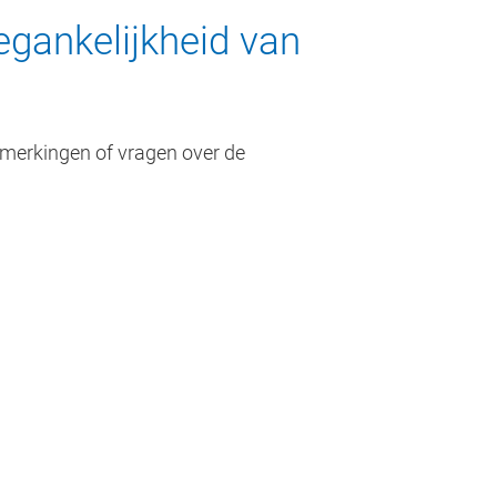
egankelijkheid van
pmerkingen of vragen over de