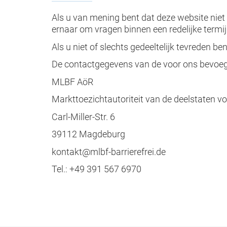
Als u van mening bent dat deze website niet
ernaar om vragen binnen een redelijke termi
Als u niet of slechts gedeeltelijk tevreden 
De contactgegevens van de voor ons bevoegd
MLBF AöR
Markttoezichtautoriteit van de deelstaten v
Carl-Miller-Str. 6
39112 Magdeburg
kontakt@mlbf-barrierefrei.de
Tel.: +49 391 567 6970