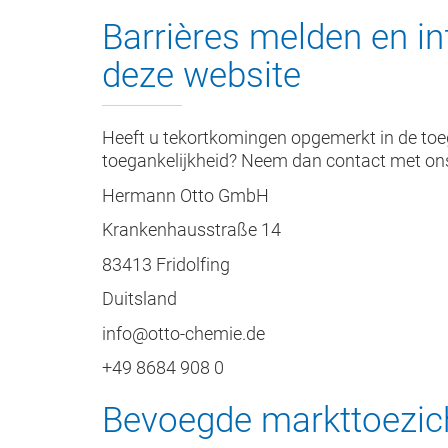
Barrières melden en in
deze website
Heeft u tekortkomingen opgemerkt in de toe
toegankelijkheid? Neem dan contact met ons
Hermann Otto GmbH
Krankenhausstraße 14
83413 Fridolfing
Duitsland
info@otto-chemie.de
+49 8684 908 0
Bevoegde markttoezich