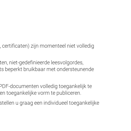
certificaten) zijn momenteel niet volledig
n, niet-gedefinieerde leesvolgordes,
chts beperkt bruikbaar met ondersteunende
PDF-documenten volledig toegankelijk te
n toegankelijke vorm te publiceren.
tellen u graag een individueel toegankelijke