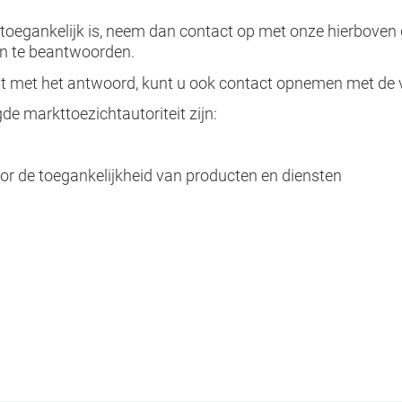
 toegankelijk is, neem dan contact op met onze hierboven
jn te beantwoorden.
bent met het antwoord, kunt u ook contact opnemen met de v
e markttoezichtautoriteit zijn:
oor de toegankelijkheid van producten en diensten