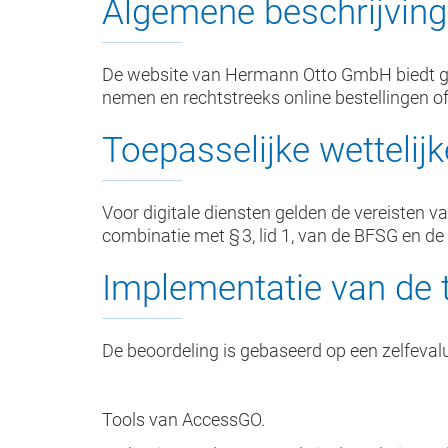
Algemene beschrijving
De website van Hermann Otto GmbH biedt gebr
nemen en rechtstreeks online bestellingen o
Toepasselijke wettelijk
Voor digitale diensten gelden de vereisten v
combinatie met § 3, lid 1, van de BFSG en d
Implementatie van de 
De beoordeling is gebaseerd op een zelfevalu
Tools van AccessGO.