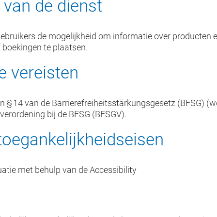
 van de dienst
uikers de mogelijkheid om informatie over producten en 
f boekingen te plaatsen.
e vereisten
an § 14 van de Barrierefreiheitsstärkungsgesetz (BFSG) (we
e verordening bij de BFSG (BFSGV).
toegankelijkheidseisen
atie met behulp van de Accessibility