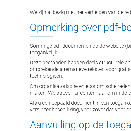
We zijn al bezig met het verhelpen van deze b
Opmerking over pdf-b
Sommige pdf-documenten op de website (bijv. 
toegankelijk.
Deze bestanden hebben deels structurele en
ontbrekende alternatieve teksten voor grafis
technologieën.
Om organisatorische en economische redenen
maken. We streven er echter naar om in de 
Als u een bepaald document in een toegankel
versie ter beschikking, voor zover dat voor on
Aanvulling op de toega