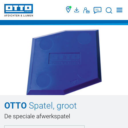
Suche
NL
OTTO
Spatel, groot
De speciale afwerkspatel