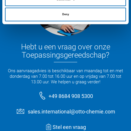
Deny
Hebt u een vraag over onze
Toepassingsgereedschap?
Ons aanvraagadvies is beschikbaar van maandag tot en met
donderdag van 7.00 tot 16.00 uur en op vrijdag van 7.00 tot
13.00 uur. We helpen u graag verder!
+49 8684 908 5300
sales.international@otto-chemie.com
Stel een vraag