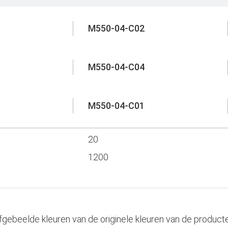
M550-04-C02
M550-04-C04
M550-04-C01
20
1200
ebeelde kleuren van de originele kleuren van de producte