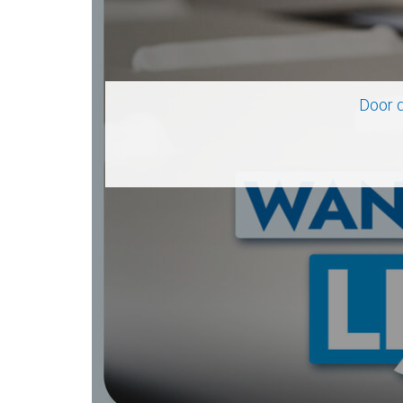
Door d