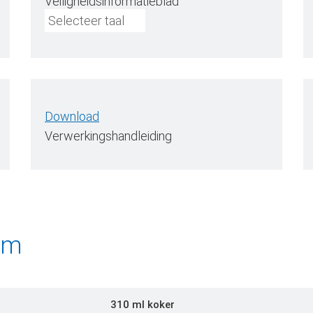
Veiligheidsinformatieblad
Selecteer taal
Download
Verwerkingshandleiding
rm
310 ml koker