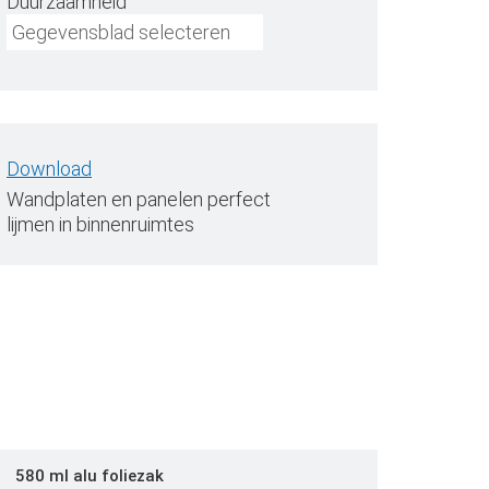
Duurzaamheid
Gegevensblad selecteren
Download
Wandplaten en panelen perfect
lijmen in binnenruimtes
580 ml alu foliezak