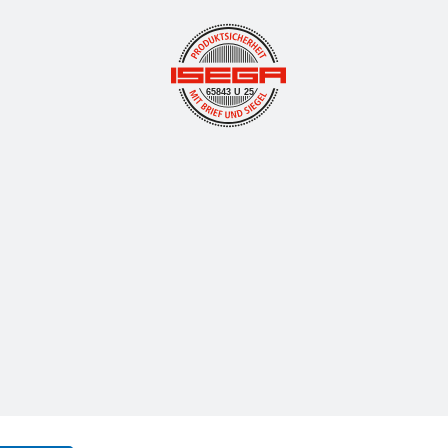
65843 U 25