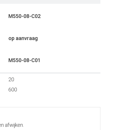
M550-08-C02
op aanvraag
M550-08-C01
20
600
n afwijken.