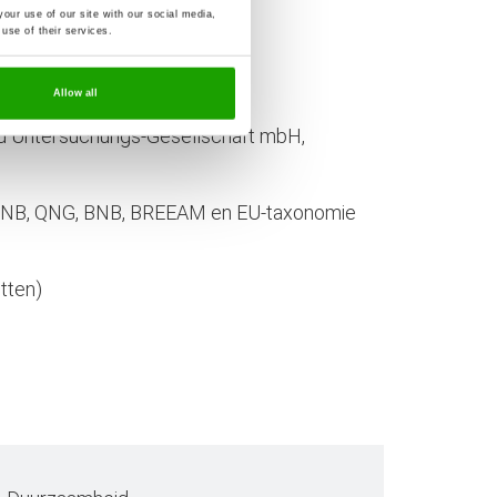
our use of our site with our social media,
use of their services.
Allow all
und Untersuchungs-Gesellschaft mbH,
or DGNB, QNG, BNB, BREEAM en EU-taxonomie
tten)