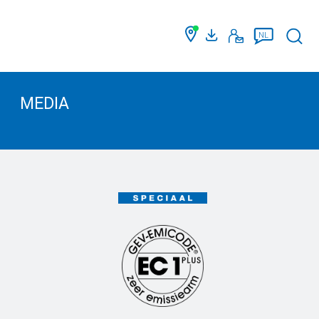
Such
NL
MEDIA