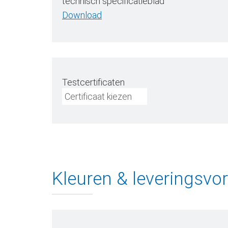
technisch specificatieblad
Download
Testcertificaten
Certificaat kiezen
Kleuren & leveringsvo