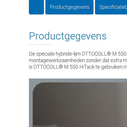
Productgegevens
Specificatie
Productgegevens
De speciale hybride-lijm OTTOCOLL® M 550 H
montagewerkzaamheden zonder dat extra mechan
is OTTOCOLL® M 550 HiTack te gebruiken met