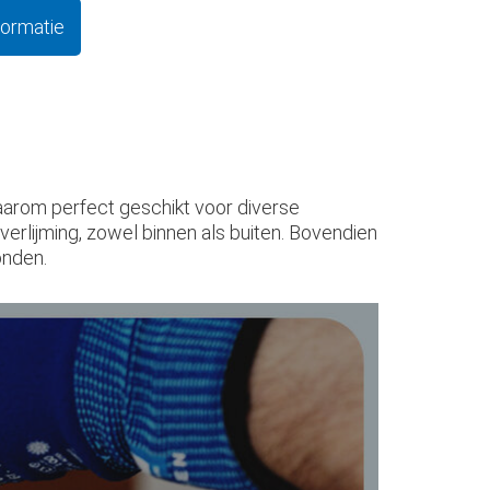
formatie
arom perfect geschikt voor diverse
erlijming, zowel binnen als buiten. Bovendien
onden.