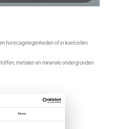
s en horecagelegenheden of in koelcellen
tstoffen, metalen en minerale ondergronden
About