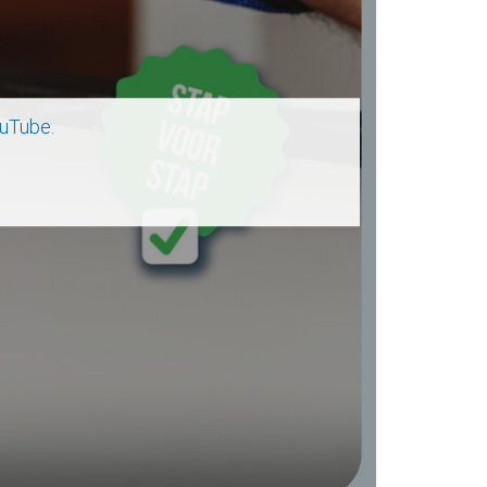
uTube.