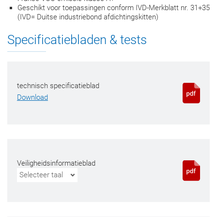
Geschikt voor toepassingen conform IVD-Merkblatt nr. 31+35
(IVD= Duitse industriebond afdichtingskitten)
Specificatiebladen & tests
technisch specificatieblad
Download
Veiligheidsinformatieblad
Selecteer taal