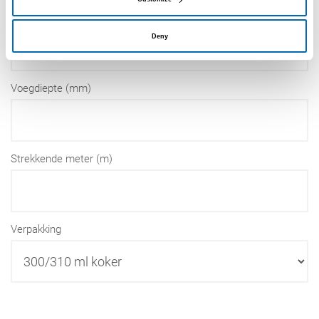
Voegbreedte (mm)
Deny
Voegdiepte (mm)
Strekkende meter (m)
Verpakking