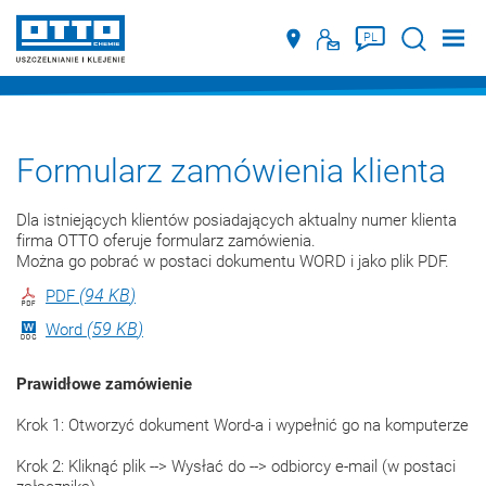
Suche
PL
Formularz zamówienia klienta
Dla istniejących klientów posiadających aktualny numer klienta
firma OTTO oferuje formularz zamówienia.
Można go pobrać w postaci dokumentu WORD i jako plik PDF.
94 KB
PDF
59 KB
Word
Prawidłowe zamówienie
Krok 1: Otworzyć dokument Word-a i wypełnić go na komputerze
Krok 2: Kliknąć plik --> Wysłać do --> odbiorcy e-mail (w postaci