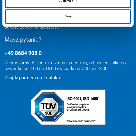
Krankenhausstr. 14
Customize
83413 Fridolfing, Niemcy
info@otto-chemie.de
Deny
Jakość zapewnia spoistość
Masz pytania?
+49 8684 908 0
Zapraszamy do kontaktu z naszą centralą, od poniedziałku do
czwartku od 7:00 do 16:00 i w piątki od 7:00 do 13:00.
Znajdź partnera do kontaktu