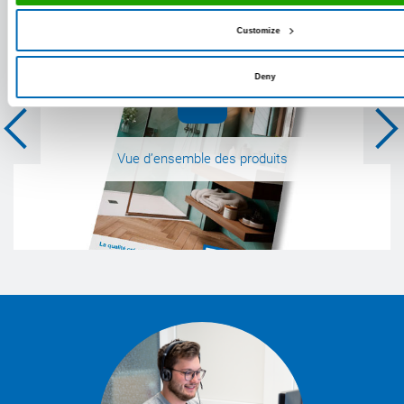
Customize
Deny
Vue d’ensemble des produits