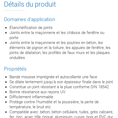
Détails du produit
Domaines d'application
Étanchéification de joints
Joints entre la maçonnerie et les châssis de fenêtre ou
porte
Joints entre la maçonnerie et les poutres en béton, les
éléments de pignon et la toiture, les appuies de fenêtre, les
joints de dilatation, les profilés de faux murs et les plaques
ondulées
Propriétés
Bande mousse imprégnée et autocollante une face
Se dilate lentement jusqu'à son épaisseur finale dans le joint
Constitue un joint résistant à la pluie conforme DIN 18542
Bonne résistance aux rayons UV
Difficilement inflammable
Protège contre l'humidité et la poussière, la perte de
température, le bruit etc.
Compatible avec: béton, béton cellulaire, tuiles, grès calcaire,
fer, zinc, acier, tôle zingué, aluminium, cuivre, bois et PVC dur