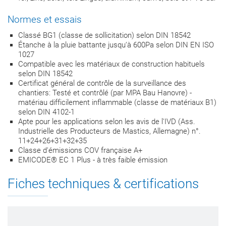
Normes et essais
Classé BG1 (classe de sollicitation) selon DIN 18542
Étanche à la pluie battante jusqu‘à 600Pa selon DIN EN ISO
1027
Compatible avec les matériaux de construction habituels
selon DIN 18542
Certificat général de contrôle de la surveillance des
chantiers: Testé et contrôlé (par MPA Bau Hanovre) -
matériau difficilement inflammable (classe de matériaux B1)
selon DIN 4102-1
Apte pour les applications selon les avis de l'IVD (Ass.
Industrielle des Producteurs de Mastics, Allemagne) n°.
11+24+26+31+32+35
Classe d'émissions COV française A+
EMICODE® EC 1 Plus - à très faible émission
Fiches techniques & certifications