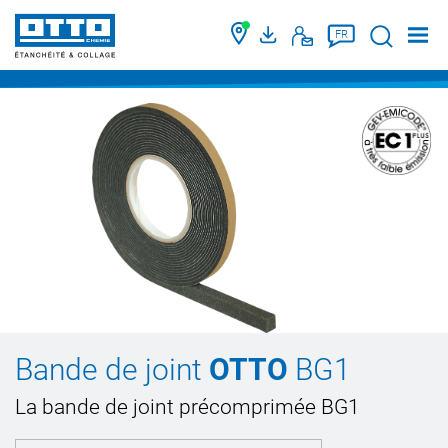
Suche
FR
Bande de joint
OTTO
BG1
La bande de joint précomprimée BG1