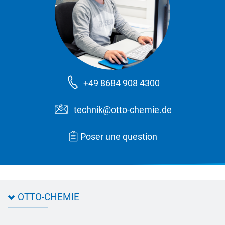
+49 8684 908 4300
technik@otto-chemie.de
Poser une question
OTTO-CHEMIE
À Propos d'OTTO