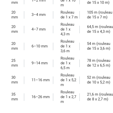
1–2 mm
de 1 x 10
mm
de 15 x 10 m)
m
20
Rouleau
105 m (rouleau
3–4 mm
mm
de 1 x 7 m
de 15 x 7 m)
Rouleau
20
64,5 m (rouleau
4–7 mm
de 1 x
mm
de 15 x 4,3 m)
4,3 m
Rouleau
20
54 m (rouleau
6–10 mm
de 1 x
mm
de 15 x 3,6 m)
3,6 m
Rouleau
25
78 m (rouleau
9–14 mm
de 1 x
mm
de 12 x 6,5 m)
6,5 m
Rouleau
30
52 m (rouleau
11–16 mm
de 1 x 5,2
mm
de 10 x 5,2 m)
m
Rouleau
35
21,6 m (rouleau
16–26 mm
de 1 x 2,7
mm
de 8 x 2,7 m)
m