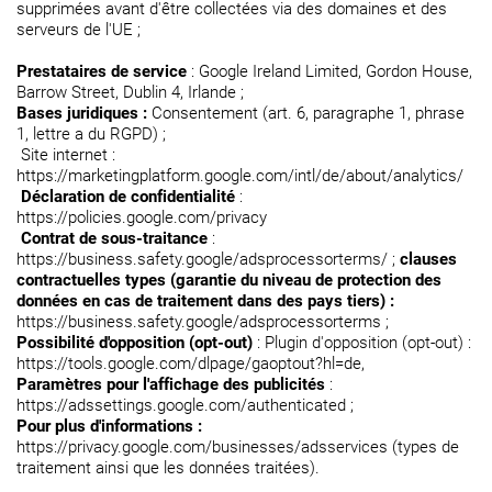
supprimées avant d'être collectées via des domaines et des
serveurs de l'UE ;
Prestataires de service
: Google Ireland Limited, Gordon House,
Barrow Street, Dublin 4, Irlande ;
Bases juridiques :
Consentement (art. 6, paragraphe 1, phrase
1, lettre a du RGPD) ;
Site internet :
https://marketingplatform.google.com/intl/de/about/analytics/
Déclaration de confidentialité
:
https://policies.google.com/privacy
Contrat de sous-traitance
:
https://business.safety.google/adsprocessorterms/ ;
clauses
contractuelles types (garantie du niveau de protection des
données en cas de traitement dans des pays tiers) :
https://business.safety.google/adsprocessorterms ;
Possibilité d'opposition (opt-out)
: Plugin d'opposition (opt-out) :
https://tools.google.com/dlpage/gaoptout?hl=de,
Paramètres pour l'affichage des publicités
:
https://adssettings.google.com/authenticated ;
Pour plus d'informations :
https://privacy.google.com/businesses/adsservices (types de
traitement ainsi que les données traitées).