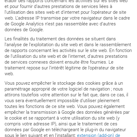
établir des rapports concernant les activités sur les sites web
et pour fournir d’autres prestations de services liées à
l’utilisation des sites web et d'internet pour l’opérateur de site
web. L’adresse IP transmise par votre navigateur dans le cadre
de Google Analytics n’est pas rassemblée avec d’autres
données de Google.
Les finalités du traitement des données se situent dans
l’analyse de l’exploitation du site web et dans le rassemblement
de rapports concernant les activités sur le site web. En fonction
de l’utilisation du site web et de l’internet, d’autres prestations
de services connexes doivent ensuite être fournies. Le
traitement repose sur l’intérêt légitime de l’opérateur de site
web.
Vous pouvez empêcher le stockage des cookies grâce à un
paramétrage approprié de votre logiciel de navigation ; nous
attirons toutefois votre attention sur le fait que, dans ce cas, il
vous sera éventuellement impossible d’utiliser pleinement
toutes les fonctions de ce site web. Vous pouvez également
empêcher la transmission à Google des données générées par
le cookie et se rapportant à votre utilisation du site web (y
compris votre adresse IP), ainsi que le traitement de ces
données par Google en téléchargeant le plug-in du navigateur
sous le lien suivant et en l’installant:
extension (add-on) de