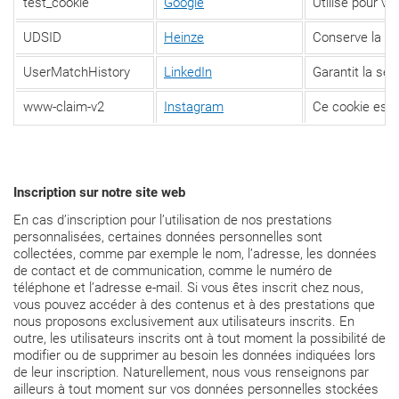
test_cookie
Google
Utilisé pour vér
UDSID
Heinze
Conserve la co
UserMatchHistory
LinkedIn
Garantit la séc
www-claim-v2
Instagram
Ce cookie est u
Inscription sur notre site web
En cas d’inscription pour l’utilisation de nos prestations
personnalisées, certaines données personnelles sont
collectées, comme par exemple le nom, l’adresse, les données
de contact et de communication, comme le numéro de
téléphone et l’adresse e-mail. Si vous êtes inscrit chez nous,
vous pouvez accéder à des contenus et à des prestations que
nous proposons exclusivement aux utilisateurs inscrits. En
outre, les utilisateurs inscrits ont à tout moment la possibilité de
modifier ou de supprimer au besoin les données indiquées lors
de leur inscription. Naturellement, nous vous renseignons par
ailleurs à tout moment sur vos données personnelles stockées