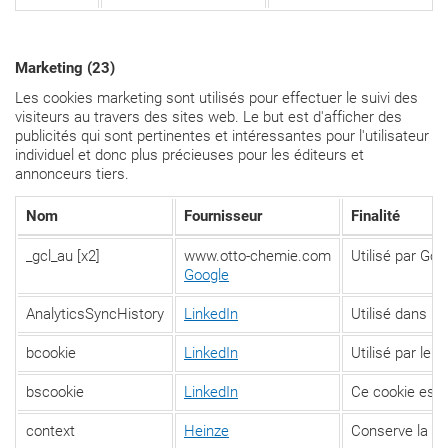
Marketing (23)
Les cookies marketing sont utilisés pour effectuer le suivi des
visiteurs au travers des sites web. Le but est d'afficher des
publicités qui sont pertinentes et intéressantes pour l'utilisateur
individuel et donc plus précieuses pour les éditeurs et
annonceurs tiers.
Nom
Fournisseur
Finalité
_gcl_au [x2]
www.otto-chemie.com
Utilisé par Goo
Google
AnalyticsSyncHistory
LinkedIn
Utilisé dans l
bcookie
LinkedIn
Utilisé par le s
bscookie
LinkedIn
Ce cookie est u
context
Heinze
Conserve la co