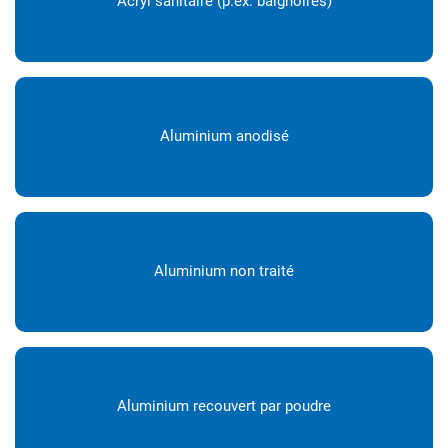
Acryl sanitaire (p.ex. baignoires)
Aluminium anodisé
Aluminium non traité
Aluminium recouvert par poudre