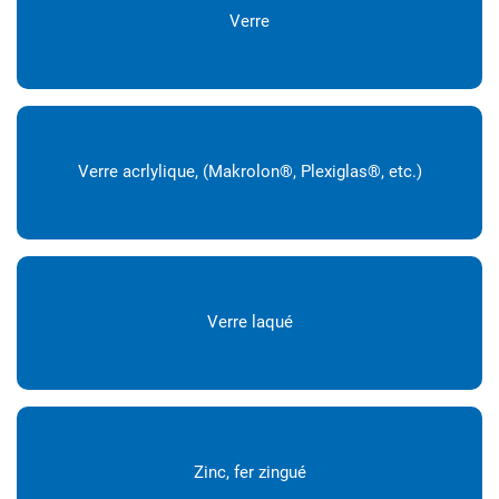
Verre
Verre acrlylique, (Makrolon®, Plexiglas®, etc.)
Verre laqué
Zinc, fer zingué