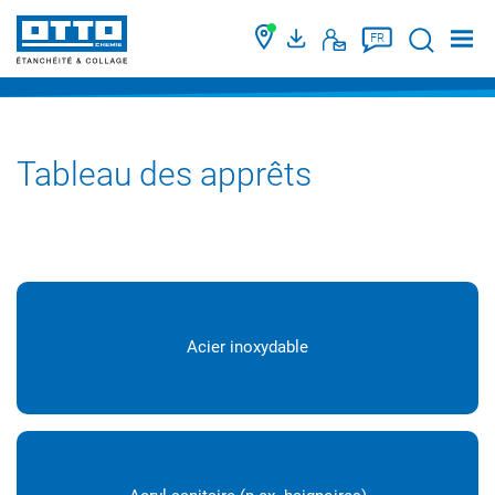
Suche
FR
Tableau des apprêts
Acier inoxydable