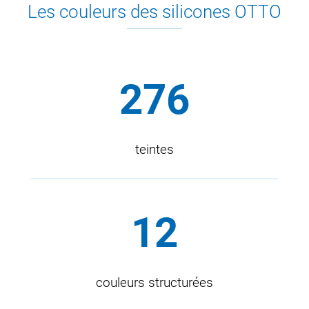
Les couleurs des silicones OTTO
Gamme disponible avec jusqu’à
276
teintes
Jusqu’à
12
couleurs structurées