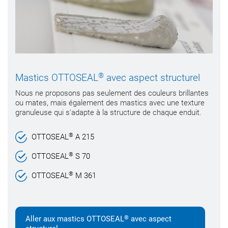
®
Mastics OTTOSEAL
avec aspect structurel
Nous ne proposons pas seulement des couleurs brillantes
ou mates, mais également des mastics avec une texture
granuleuse qui s'adapte à la structure de chaque enduit.
®
OTTOSEAL
A 215
®
OTTOSEAL
S 70
®
OTTOSEAL
M 361
®
Aller aux mastics OTTOSEAL
avec aspect