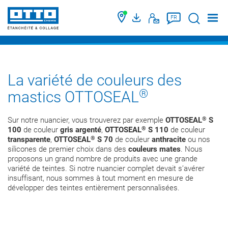
Suche
FR
La variété de couleurs des
®
mastics OTTOSEAL
®
Sur notre nuancier, vous trouverez par exemple
OTTOSEAL
S
®
100
de couleur
gris argenté
,
OTTOSEAL
S 110
de couleur
®
transparente
,
OTTOSEAL
S 70
de couleur
anthracite
ou nos
silicones de premier choix dans des
couleurs mates
. Nous
proposons un grand nombre de produits avec une grande
variété de teintes. Si notre nuancier complet devait s’avérer
insuffisant, nous sommes à tout moment en mesure de
développer des teintes entièrement personnalisées.