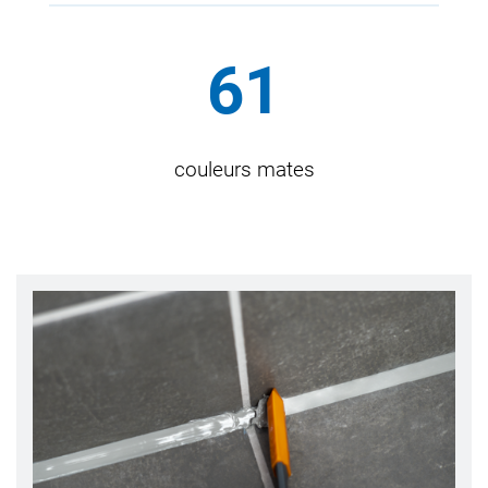
Jusqu’à
61
couleurs mates