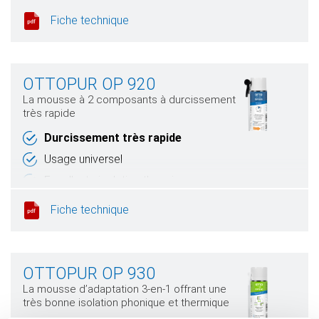
Rendement de mousse très élevé
Fiche technique
OTTOPUR OP 920
La mousse à 2 composants à durcissement
très rapide
Durcissement très rapide
Usage universel
Excellente isolation thermique
Très bonne isolation phonique
Fiche technique
OTTOPUR OP 930
La mousse d’adaptation 3-en-1 offrant une
très bonne isolation phonique et thermique