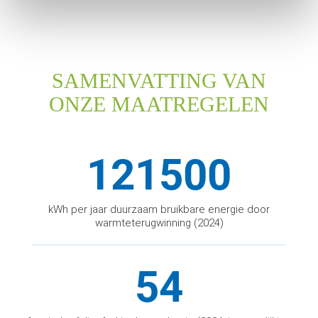
SAMENVATTING VAN
ONZE MAATREGELEN
121500
kWh per jaar duurzaam bruikbare energie door
warmteterugwinning (2024)
54