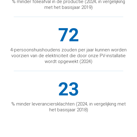
% minder folieafval in de productie (2024; in vergelijking
met het basisjaar 2019)
72
4-persoonshuishoudens zouden per jaar kunnen worden
voorzien van de elektriciteit die door onze PV-installatie
wordt opgewekt (2024)
23
% minder leveranciersklachten (2024; in vergelijking met
het basisjaar 2018)