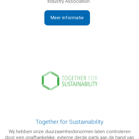
Industry Association.
Meer informatie
Together for Sustainability
Wij hebben onze duurzaamheidsnormen laten controleren
door een onafhankelijke, externe derde partij aan de hand van