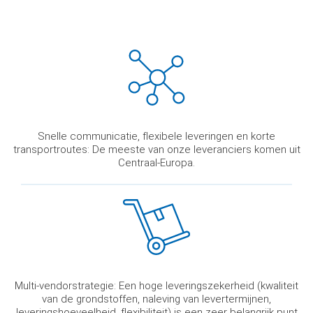
Snelle communicatie, flexibele leveringen en korte
transportroutes: De meeste van onze leveranciers komen uit
Centraal-Europa.
Multi-vendorstrategie: Een hoge leveringszekerheid (kwaliteit
van de grondstoffen, naleving van levertermijnen,
leveringshoeveelheid, flexibiliteit) is een zeer belangrijk punt