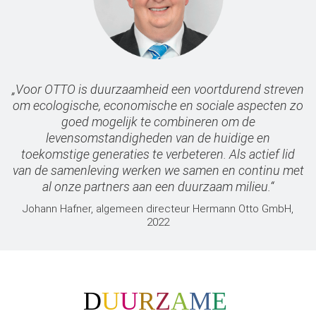
„Voor OTTO is duurzaamheid een voortdurend streven
om ecologische, economische en sociale aspecten zo
goed mogelijk te combineren om de
levensomstandigheden van de huidige en
toekomstige generaties te verbeteren. Als actief lid
van de samenleving werken we samen en continu met
al onze partners aan een duurzaam milieu.“
Johann Hafner, algemeen directeur Hermann Otto GmbH,
2022
D
U
U
R
Z
A
M
E