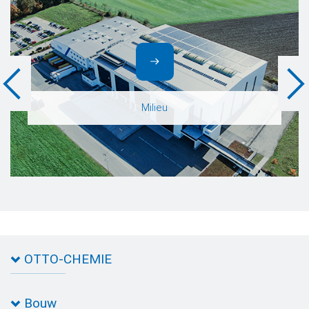
Milieu
OTTO-CHEMIE
Over OTTO
Bouw
Routebeschrijving